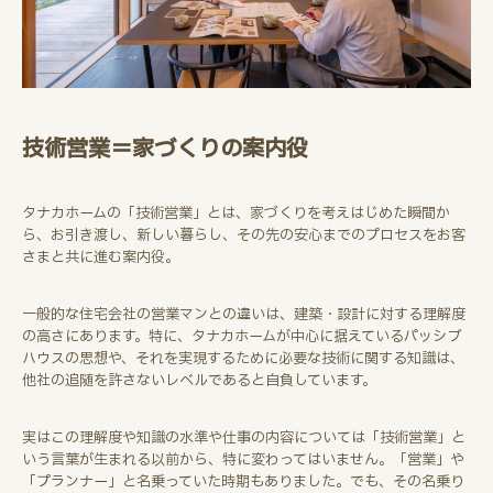
技術営業＝家づくりの案内役
タナカホームの「技術営業」とは、家づくりを考えはじめた瞬間か
ら、お引き渡し、新しい暮らし、その先の安心までのプロセスをお客
さまと共に進む案内役。
一般的な住宅会社の営業マンとの違いは、建築・設計に対する理解度
の高さにあります。特に、タナカホームが中心に据えているパッシブ
ハウスの思想や、それを実現するために必要な技術に関する知識は、
他社の追随を許さないレベルであると自負しています。
実はこの理解度や知識の水準や仕事の内容については「技術営業」と
いう言葉が生まれる以前から、特に変わってはいません。「営業」や
「プランナー」と名乗っていた時期もありました。でも、その名乗り