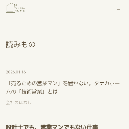
本文までスキップする
メニ
読みもの
2026.01.16
「売るための営業マン」を置かない。タナカホー
ムの「技術営業」とは
会社のはなし
設計士でも、営業マンでもない仕事