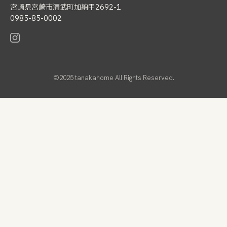
宮崎県宮崎市清武町加納甲2692-1
0985-85-0002
©2025 tanakahome All Rights Reserved.