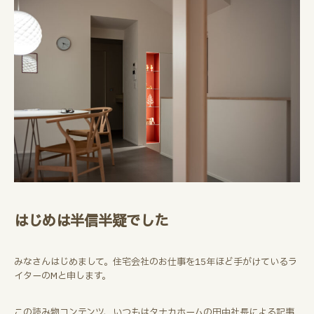
はじめは半信半疑でした
みなさんはじめまして。住宅会社のお仕事を15年ほど手がけているラ
イターのMと申します。
この読み物コンテンツ、いつもはタナカホームの田中社長による記事