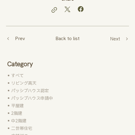
Prev
Back to list
Next
Category
すべて
リビング高天
パッシブハウス認定
パッシブハウス申請中
平屋建
2階建
中2階建
二世帯住宅